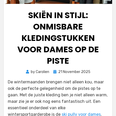
SKIËN IN STIJL:
ONMISBARE
KLEDINGSTUKKEN
VOOR DAMES OP DE
PISTE
Posted
by
Carolien
21 November 2025
on
De wintermaanden brengen niet alleen kou, maar
ook de perfecte gelegenheid om de pistes op te
gaan. Met de juiste kleding ben je niet alleen warm,
maar zie je er ook nog eens fantastisch uit. Een
essentieel onderdeel van elke
wintersportgarderobe is de
ski pully voor dames
.