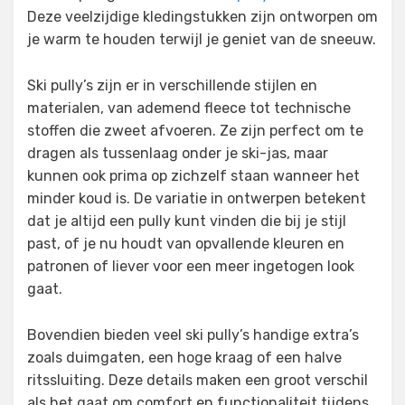
Deze veelzijdige kledingstukken zijn ontworpen om
je warm te houden terwijl je geniet van de sneeuw.
Ski pully’s zijn er in verschillende stijlen en
materialen, van ademend fleece tot technische
stoffen die zweet afvoeren. Ze zijn perfect om te
dragen als tussenlaag onder je ski-jas, maar
kunnen ook prima op zichzelf staan wanneer het
minder koud is. De variatie in ontwerpen betekent
dat je altijd een pully kunt vinden die bij je stijl
past, of je nu houdt van opvallende kleuren en
patronen of liever voor een meer ingetogen look
gaat.
Bovendien bieden veel ski pully’s handige extra’s
zoals duimgaten, een hoge kraag of een halve
ritssluiting. Deze details maken een groot verschil
als het gaat om comfort en functionaliteit tijdens