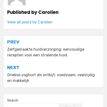
Published by
Carolien
View all posts by Carolien
Post
PREV
navigation
Zelfgemaakte huidverzorging: eenvoudige
recepten voor een stralende huid
NEXT
Griekse yoghurt als ontbijt: voedzaam, veelzijdig
en makkelijk
Search