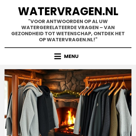
Skip
WATERVRAGEN.NL
to
content
"VOOR ANTWOORDEN OP AL UW
WATERGERELATEERDE VRAGEN – VAN
GEZONDHEID TOT WETENSCHAP, ONTDEK HET
OP WATERVRAGEN.NL!"
MENU