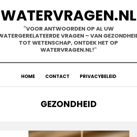
WATERVRAGEN.NL
"VOOR ANTWOORDEN OP AL UW
WATERGERELATEERDE VRAGEN – VAN GEZONDHEI
TOT WETENSCHAP, ONTDEK HET OP
WATERVRAGEN.NL!"
HOME
CONTACT
PRIVACYBELEID
CATEGORY
:
GEZONDHEID