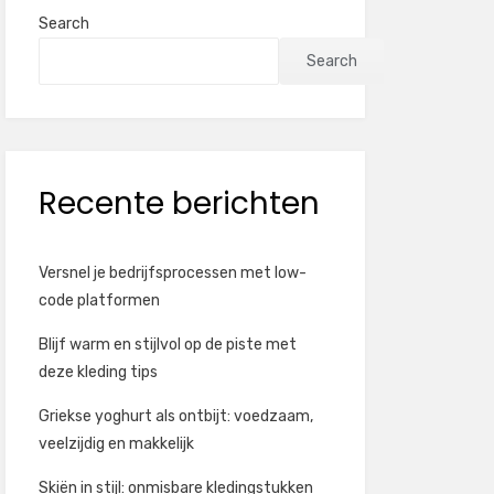
Search
Search
Recente berichten
Versnel je bedrijfsprocessen met low-
code platformen
Blijf warm en stijlvol op de piste met
deze kleding tips
Griekse yoghurt als ontbijt: voedzaam,
veelzijdig en makkelijk
Skiën in stijl: onmisbare kledingstukken