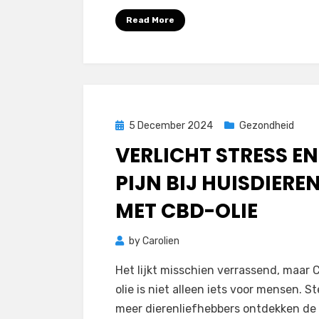
Read More
Posted
5 December 2024
Gezondheid
on
VERLICHT STRESS EN
PIJN BIJ HUISDIERE
MET CBD-OLIE
by
Carolien
Het lijkt misschien verrassend, maar
olie is niet alleen iets voor mensen. S
meer dierenliefhebbers ontdekken de