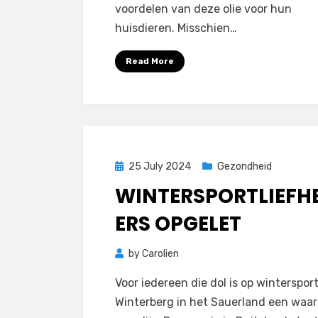
voordelen van deze olie voor hun
huisdieren. Misschien…
Read More
Posted
25 July 2024
Gezondheid
on
WINTERSPORTLIEFH
ERS OPGELET
by
Carolien
Voor iedereen die dol is op wintersport,
Winterberg in het Sauerland een waar