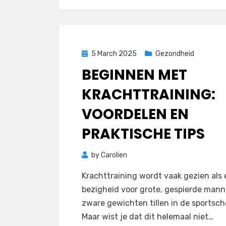
Posted
5 March 2025
Gezondheid
on
BEGINNEN MET
KRACHTTRAINING:
VOORDELEN EN
PRAKTISCHE TIPS
by
Carolien
Krachttraining wordt vaak gezien als
bezigheid voor grote, gespierde mann
zware gewichten tillen in de sportsch
Maar wist je dat dit helemaal niet…