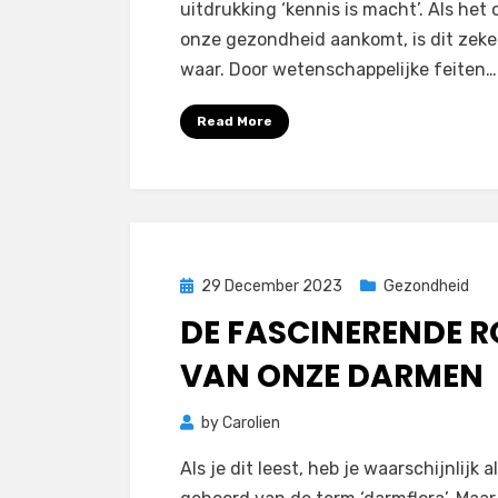
uitdrukking ‘kennis is macht’. Als het 
onze gezondheid aankomt, is dit zeke
waar. Door wetenschappelijke feiten…
Read More
Posted
29 December 2023
Gezondheid
on
DE FASCINERENDE R
VAN ONZE DARMEN
by
Carolien
Als je dit leest, heb je waarschijnlijk al