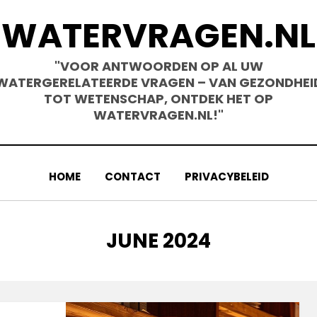
WATERVRAGEN.NL
"VOOR ANTWOORDEN OP AL UW
WATERGERELATEERDE VRAGEN – VAN GEZONDHEI
TOT WETENSCHAP, ONTDEK HET OP
WATERVRAGEN.NL!"
HOME
CONTACT
PRIVACYBELEID
MONTH
:
JUNE 2024