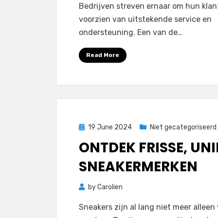
Bedrijven streven ernaar om hun klan
voorzien van uitstekende service en
ondersteuning. Een van de…
Read More
Posted
19 June 2024
Niet gecategoriseerd
on
ONTDEK FRISSE, UNI
SNEAKERMERKEN
by
Carolien
Sneakers zijn al lang niet meer alleen