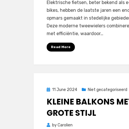
Elektrische fietsen, beter bekend als e
bikes, hebben de laatste jaren een e
opmars gemaakt in stedelijke gebiede
Deze moderne tweewielers combineren
met efficiëntie, waardoor…
Read More
Posted
11 June 2024
Niet gecategoriseerd
on
KLEINE BALKONS ME
GROTE STIJL
by
Carolien