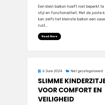
Een klein balkon hoeft niet beperkt te 
stijl en functionaliteit. Met de juiste
kan zelfs het kleinste balkon een oas
rust…
Read More
Posted
6 June 2024
Niet gecategoriseerd
on
SLIMME KINDERZITJ
VOOR COMFORT EN
VEILIGHEID