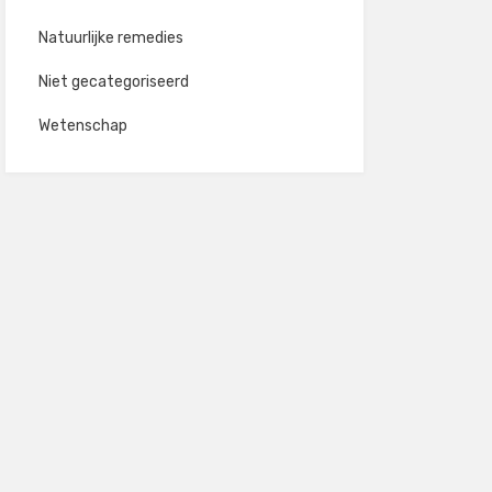
Natuurlijke remedies
Niet gecategoriseerd
Wetenschap