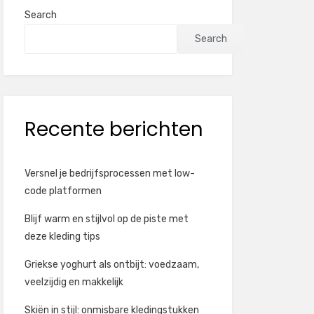
Search
Search
Recente berichten
Versnel je bedrijfsprocessen met low-
code platformen
Blijf warm en stijlvol op de piste met
deze kleding tips
Griekse yoghurt als ontbijt: voedzaam,
veelzijdig en makkelijk
Skiën in stijl: onmisbare kledingstukken