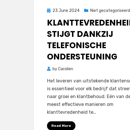
Posted
23 June 2024
Niet gecategoriseerd
on
KLANTTEVREDENHEI
STIJGT DANKZIJ
TELEFONISCHE
ONDERSTEUNING
by
Carolien
Het leveren van uitstekende klantens
is essentieel voor elk bedrijf dat stree
naar groei en klantbehoud. Eén van d
meest effectieve manieren om
klanttevredenheid te…
Read More