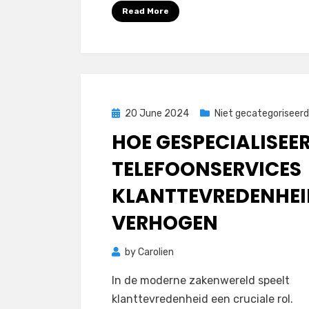
Read More
Posted
20 June 2024
Niet gecategoriseerd
on
HOE GESPECIALISEE
TELEFOONSERVICES
KLANTTEVREDENHEI
VERHOGEN
by
Carolien
In de moderne zakenwereld speelt
klanttevredenheid een cruciale rol.