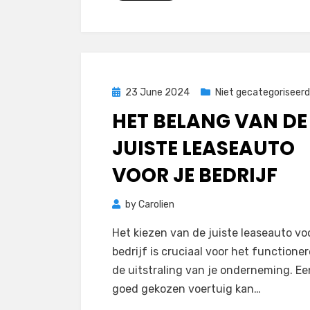
Posted
23 June 2024
Niet gecategoriseerd
on
HET BELANG VAN DE
JUISTE LEASEAUTO
VOOR JE BEDRIJF
by
Carolien
Het kiezen van de juiste leaseauto voo
bedrijf is cruciaal voor het functione
de uitstraling van je onderneming. Ee
goed gekozen voertuig kan…