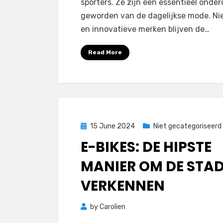
sporters. Ze zijn een essentieel onder
geworden van de dagelijkse mode. N
en innovatieve merken blijven de…
Read More
Posted
15 June 2024
Niet gecategoriseerd
on
E-BIKES: DE HIPSTE
MANIER OM DE STAD
VERKENNEN
by
Carolien