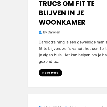
TRUCS OM FIT TE
BLIJVEN IN JE
WOONKAMER
by
Carolien
Cardiotraining is een geweldige mani
fit te blijven, zelfs vanuit het comfor
je eigen huis. Het kan helpen om je ha
gezond te…
Read More