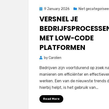
Posted
9 January 2026
Niet gecategorisee
on
VERSNEL JE
BEDRIJFSPROCESSE
MET LOW-CODE
PLATFORMEN
by
Carolien
Bedrijven zijn voortdurend op zoek n
manieren om efficiënter en effectiever
werken. Een van de nieuwste trends d
hierbij helpt, is het gebruik van…
Read More