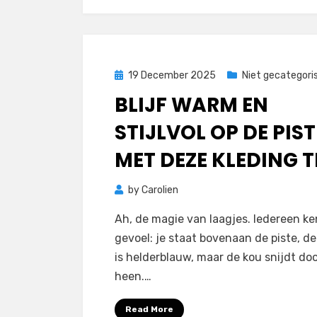
Posted
19 December 2025
Niet gecategori
on
BLIJF WARM EN
STIJLVOL OP DE PIST
MET DEZE KLEDING T
by
Carolien
Ah, de magie van laagjes. Iedereen ke
gevoel: je staat bovenaan de piste, de
is helderblauw, maar de kou snijdt doo
heen.…
Read More