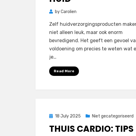
by
Carolien
Zelf huidverzorgingsproducten maken
niet alleen leuk, maar ook enorm
bevredigend. Het geeft een gevoel v
voldoening om precies te weten wat e
je…
Read More
Posted
18 July 2025
Niet gecategoriseerd
on
THUIS CARDIO: TIPS