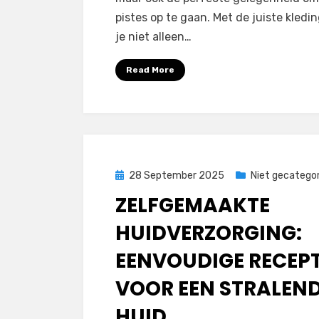
pistes op te gaan. Met de juiste kledi
je niet alleen…
Read More
Posted
28 September 2025
Niet gecategor
on
ZELFGEMAAKTE
HUIDVERZORGING:
EENVOUDIGE RECEP
VOOR EEN STRALEN
HUID