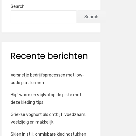
Search
Search
Recente berichten
Versnel je bedrijfsprocessen met low-
code platformen
Blijf warm en stijlvol op de piste met
deze kleding tips
Griekse yoghurt als ontbijt: voedzaam,
veelzijdig en makkelijk
Skiën in stijl: onmisbare kledingstukken