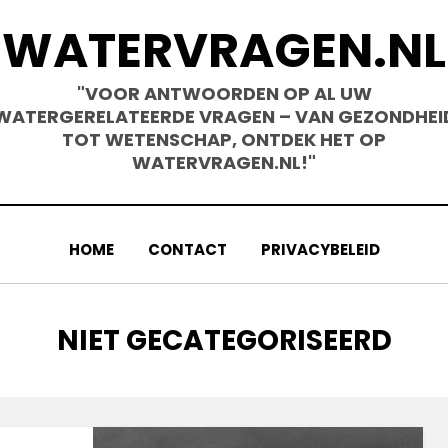
WATERVRAGEN.NL
"VOOR ANTWOORDEN OP AL UW
WATERGERELATEERDE VRAGEN – VAN GEZONDHEI
TOT WETENSCHAP, ONTDEK HET OP
WATERVRAGEN.NL!"
HOME
CONTACT
PRIVACYBELEID
CATEGORY
:
NIET GECATEGORISEERD